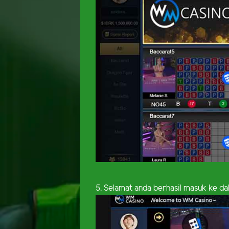
5. Selamat anda berhasil masuk ke da