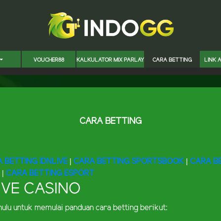
VOUCHER88
KALKULATOR MIX PARLAY
CARA BETTING
LINK 
CARA BETTING
 BETTING IDNLIVE
|
CARA BETTING SPORTSBOOK
|
CARA B
|
CARA BETTING ESPORT
IVE CASINO
ahulu untuk memulai panduan cara betting berikut: