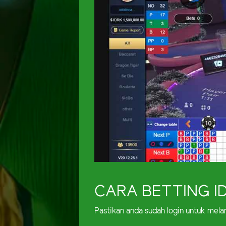
CARA BETTING I
Pastikan anda sudah login untuk mela