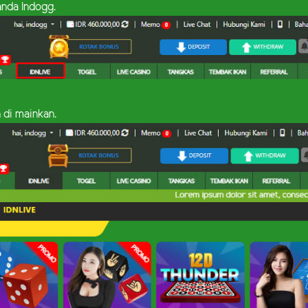
anda Indogg.
n di mainkan.